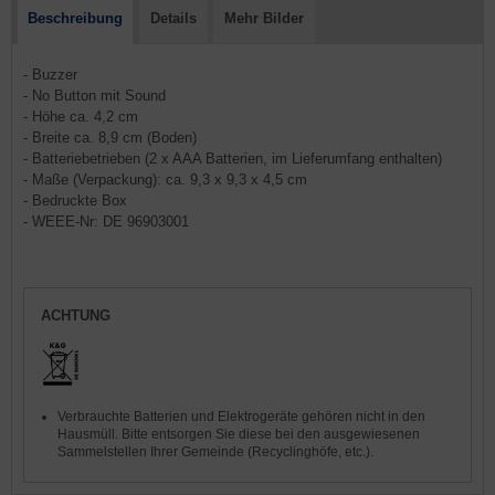
Beschreibung
Details
Mehr Bilder
- Buzzer
- No Button mit Sound
- Höhe ca. 4,2 cm
- Breite ca. 8,9 cm (Boden)
- Batteriebetrieben (2 x AAA Batterien, im Lieferumfang enthalten)
- Maße (Verpackung): ca. 9,3 x 9,3 x 4,5 cm
- Bedruckte Box
- WEEE-Nr: DE 96903001
ACHTUNG
Verbrauchte Batterien und Elektrogeräte gehören nicht in den
Hausmüll. Bitte entsorgen Sie diese bei den ausgewiesenen
Sammelstellen Ihrer Gemeinde (Recyclinghöfe, etc.).