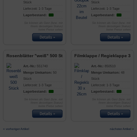
Stück
Stück
Lieferzeit: 1-3 Tage
Lieferzeit: 1-3 Tage
Lagerbestand:
Lagerbestand:
Sie können als Gast (bzw. mit
Sie können als Gast (bzw. mit
Ihrem derzeitigen Status)
Ihrem derzeitigen Status)
keine Preise sehen
keine Preise sehen
Rosenblätter "weiß" 500 Stück
Filmklappe / Regieklappe 30 
Art.-Nr.:
551740
Art.-Nr.:
850510
Menge Umkarton:
50
Menge Umkarton:
48
Stück
Stück
Lieferzeit: 1-3 Tage
Lieferzeit: 1-3 Tage
Lagerbestand:
Lagerbestand:
Sie können als Gast (bzw. mit
Sie können als Gast (bzw. mit
Ihrem derzeitigen Status)
Ihrem derzeitigen Status)
keine Preise sehen
keine Preise sehen
« vorheriger Artikel
nächster Artikel »