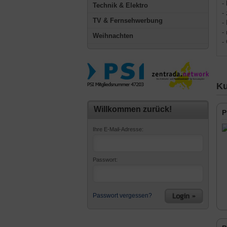
-
Technik & Elektro
-
TV & Fernsehwerbung
-
-
Weihnachten
-
Ku
Willkommen zurück!
P
Ihre E-Mail-Adresse:
Passwort:
Passwort vergessen?