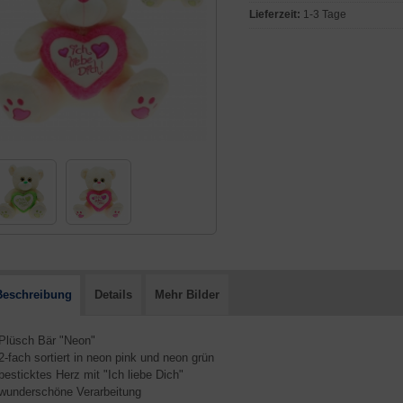
Lieferzeit:
1-3 Tage
Beschreibung
Details
Mehr Bilder
 Plüsch Bär "Neon"
 2-fach sortiert in neon pink und neon grün
 besticktes Herz mit "Ich liebe Dich"
 wunderschöne Verarbeitung