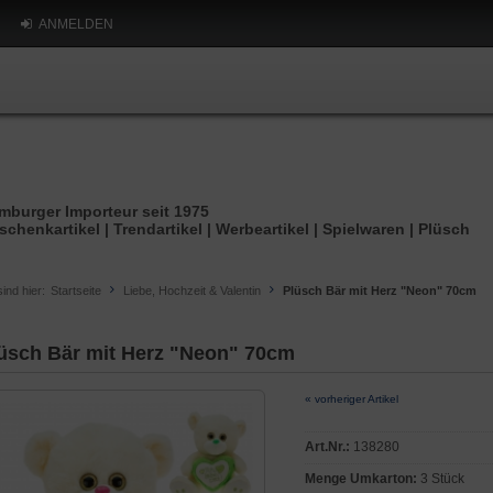
ANMELDEN
mburger Importeur seit 1975
schenkartikel | Trendartikel | Werbeartikel | Spielwaren | Plüsch
sind hier:
Startseite
Liebe, Hochzeit & Valentin
Plüsch Bär mit Herz "Neon" 70cm
üsch Bär mit Herz "Neon" 70cm
« vorheriger Artikel
Art.Nr.:
138280
Menge Umkarton:
3 Stück