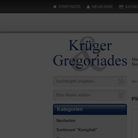
STARTSEITE
NEUKUNDE
KASSE
Ha
Ge
Sie 
Bitte Marke wählen...
Pl
Kategorien
Neuheiten
Sortiment "Komplett"