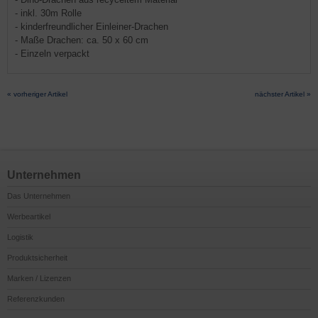
- inkl. 30m Rolle
- kinderfreundlicher Einleiner-Drachen
- Maße Drachen: ca. 50 x 60 cm
- Einzeln verpackt
« vorheriger Artikel
nächster Artikel »
Unternehmen
Das Unternehmen
Werbeartikel
Logistik
Produktsicherheit
Marken / Lizenzen
Referenzkunden