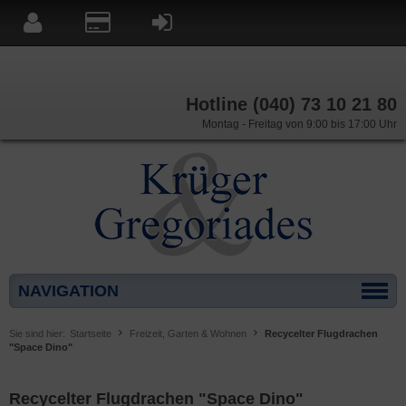
Hotline (040) 73 10 21 80
Montag - Freitag von 9:00 bis 17:00 Uhr
NAVIGATION
Sie sind hier:
Startseite
Freizeit, Garten & Wohnen
Recycelter Flugdrachen
"Space Dino"
Recycelter Flugdrachen "Space Dino"