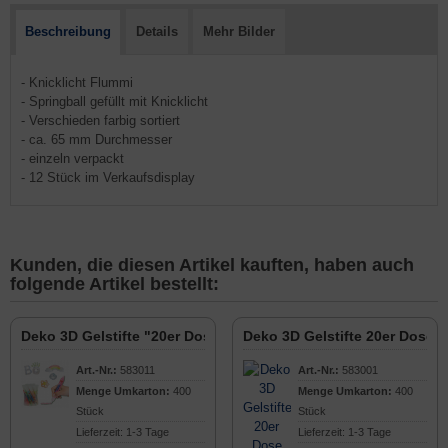
Beschreibung
Details
Mehr Bilder
- Knicklicht Flummi
- Springball gefüllt mit Knicklicht
- Verschieden farbig sortiert
- ca. 65 mm Durchmesser
- einzeln verpackt
- 12 Stück im Verkaufsdisplay
Kunden, die diesen Artikel kauften, haben auch
folgende Artikel bestellt:
Deko 3D Gelstifte "20er Dose, Glitzer"
Deko 3D Gelstifte 20er Dose 
Art.-Nr.:
583011
Art.-Nr.:
583001
Menge Umkarton:
400
Menge Umkarton:
400
Stück
Stück
Lieferzeit: 1-3 Tage
Lieferzeit: 1-3 Tage