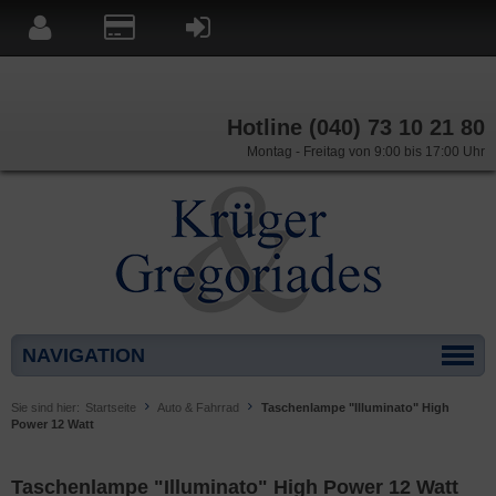
Hotline (040) 73 10 21 80
Montag - Freitag von 9:00 bis 17:00 Uhr
NAVIGATION
Sie sind hier:
Startseite
Auto & Fahrrad
Taschenlampe "Illuminato" High
Power 12 Watt
Taschenlampe "Illuminato" High Power 12 Watt